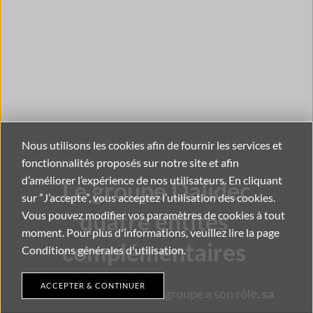
Nous utilisons les cookies afin de fournir les services et 
fonctionnalités proposés sur notre site et afin 
d’améliorer l’expérience de nos utilisateurs. En cliquant 
Le groupe Dalidec
sur ”J’accepte”, vous acceptez l’utilisation des cookies. 
quatre entités 
Vous pouvez modifier vos paramètres de cookies à tout 
moment. Pour plus d'informations, veuillez lire 
la page 
complémentaires 
Conditions générales d'utilisation.
ACCEPTER & CONTINUER
Chacune des entités du groupe a son rôle, 
sa 