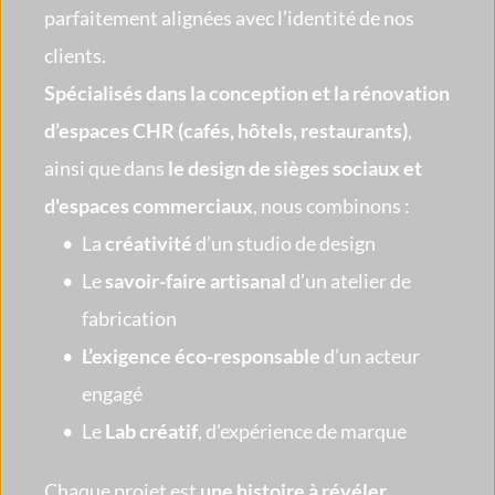
parfaitement alignées avec l’identité de nos 
clients. 
Spécialisés dans la conception et la rénovation 
d’espaces CHR (cafés, hôtels, restaurants)
, 
ainsi que dans 
le design de sièges sociaux et 
d'espaces commerciaux
, nous combinons :
La 
créativité
 d’un studio de design
Le 
savoir-faire artisanal
 d’un atelier de 
fabrication
L’exigence éco-responsable
 d’un acteur 
engagé
Le 
Lab créatif
, d'expérience de marque
Chaque projet est 
une histoire à révéler
. 