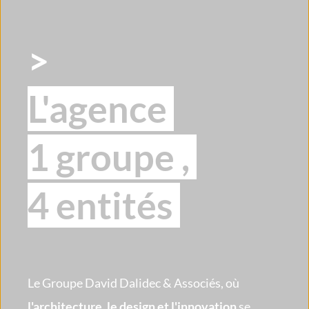
>
L'agence 
1 groupe , 
4 entités 
Le Groupe David Dalidec & Associés, où 
l'architecture, le design et l'innovation
 se 