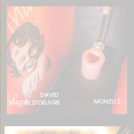
DAVID 
MONZU 2
MAîTRE D'OEUVRE