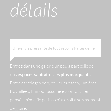
détails 
Une envie pressante de tout revoir ? Faites défiler
Entrez dans une galerie un peu à part celle de 
nos 
espaces sanitaires les plus marquants
.
Entre carrelages pop, couleurs osées, lumières 
travaillées, humour assumé et confort bien 
pensé…même “le petit coin” a droit à son moment 
de gloire.