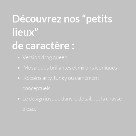
Découvrez nos “petits 
lieux” 
de caractère :
Version drag queen
 Mosaïques brillantes et miroirs iconiques
 Recoins arty, funky ou carrément 
conceptuels
Le design jusque dans le détail… et la chasse 
d’eau.  