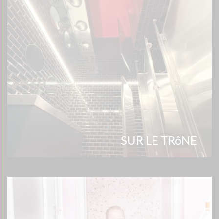
SUR LE TRôNE