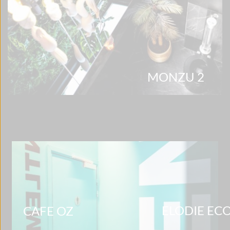
MONZU 2 
ELODIE EC
CAFE OZ